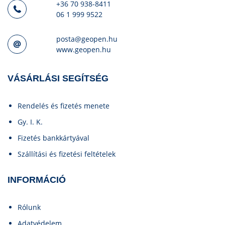
+36 70 938-8411
06 1 999 9522
posta@geopen.hu
www.geopen.hu
VÁSÁRLÁSI SEGÍTSÉG
Rendelés és fizetés menete
Gy. I. K.
Fizetés bankkártyával
Szállítási és fizetési feltételek
INFORMÁCIÓ
Rólunk
Adatvédelem