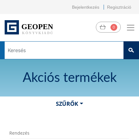
Bejelentkezés
Regisztráció
0
Akciós termékek
SZŰRŐK
Rendezés