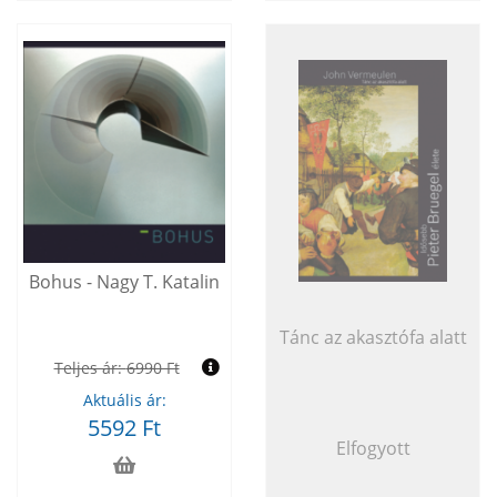
Bohus - Nagy T. Katalin
Tánc az akasztófa alatt
Teljes ár:
6990 Ft
Aktuális ár:
5592 Ft
Elfogyott