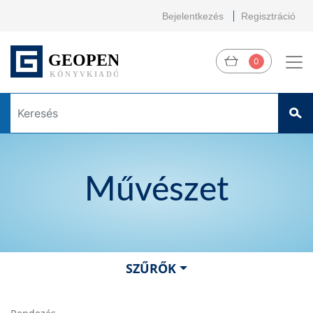
Bejelentkezés
Regisztráció
0
Művészet
SZŰRŐK