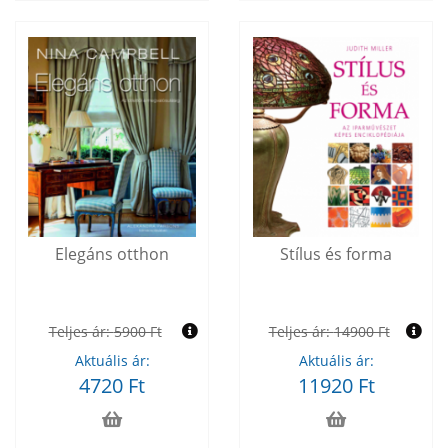
Elegáns otthon
Stílus és forma
Teljes ár:
5900 Ft
Teljes ár:
14900 Ft
Aktuális ár:
Aktuális ár:
4720 Ft
11920 Ft