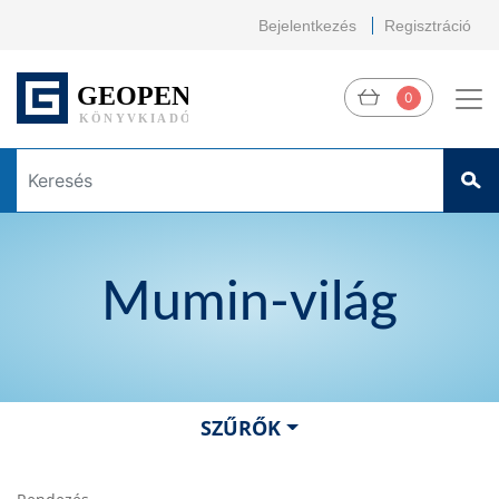
Bejelentkezés
Regisztráció
0
Mumin-világ
SZŰRŐK