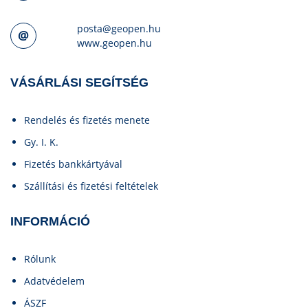
posta@geopen.hu
www.geopen.hu
VÁSÁRLÁSI SEGÍTSÉG
Rendelés és fizetés menete
Gy. I. K.
Fizetés bankkártyával
Szállítási és fizetési feltételek
INFORMÁCIÓ
Rólunk
Adatvédelem
ÁSZF