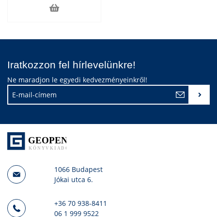
Iratkozzon fel hírlevelünkre!
Ne maradjon le egyedi kedvezményeinkről!
1066 Budapest
Jókai utca 6.
+36 70 938-8411
06 1 999 9522