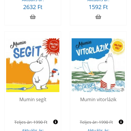
2632 Ft
1592 Ft
Mumin segít
Mumin vitorlázik
Teljes ár:
1990 Ft
Teljes ár:
1990 Ft
Aktuális ár:
Aktuális ár: