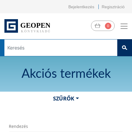
Bejelentkezés
Regisztráció
0
Akciós termékek
SZŰRŐK
Rendezés