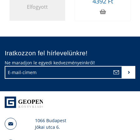
4392 Ft
Elfogyott
Iratkozzon fel hírlevelünkre!
Ne maradjon le egyedi kedvezményeinkről!
1066 Budapest
Jókai utca 6.