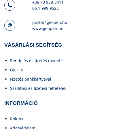
+36 70 938-8411
06 1 999 9522
posta@geopen.hu
www.geopen.hu
VÁSÁRLÁSI SEGÍTSÉG
Rendelés és fizetés menete
Gy. I. K.
Fizetés bankkártyával
Szállítási és fizetési feltételek
INFORMÁCIÓ
Rólunk
Adatvédelem