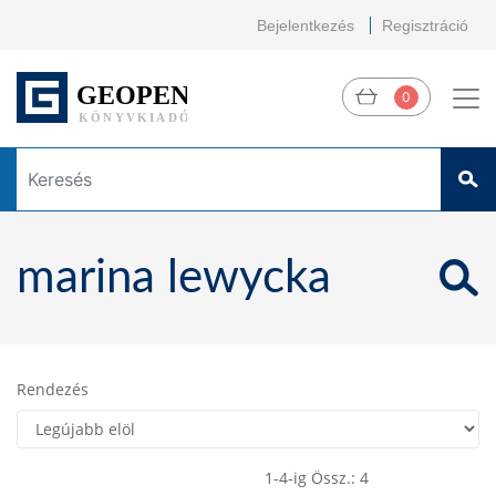
Bejelentkezés
Regisztráció
0
marina lewycka
Rendezés
1-4-ig Össz.: 4