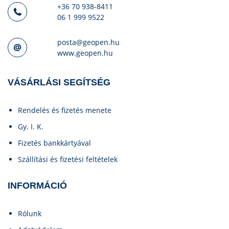
+36 70 938-8411
06 1 999 9522
posta@geopen.hu
www.geopen.hu
VÁSÁRLÁSI SEGÍTSÉG
Rendelés és fizetés menete
Gy. I. K.
Fizetés bankkártyával
Szállítási és fizetési feltételek
INFORMÁCIÓ
Rólunk