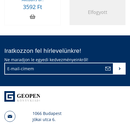
3592 Ft
Elfogyott
Iratkozzon fel hírlevelünkre!
Ne maradjon le egyedi kedvezményeinkről!
1066 Budapest
Jókai utca 6.