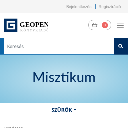
Bejelentkezés
Regisztráció
0
Misztikum
SZŰRŐK