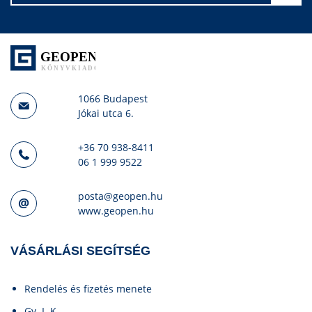
1066 Budapest
Jókai utca 6.
+36 70 938-8411
06 1 999 9522
posta@geopen.hu
www.geopen.hu
VÁSÁRLÁSI SEGÍTSÉG
Rendelés és fizetés menete
Gy. I. K.