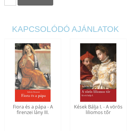
KAPCSOLÓDÓ AJÁNLATOK
Fiora és a pápa - A
Kések Bálja I. - A vörös
firenzei lány III.
liliomos tőr