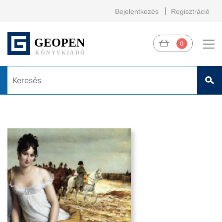
Bejelentkezés
Regisztráció
0