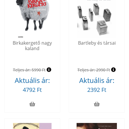
Birkakergető nagy
Bartleby és társai
kaland
Teljes ár:
5990 Ft
Teljes ár:
2990 Ft
Aktuális ár:
Aktuális ár:
4792 Ft
2392 Ft