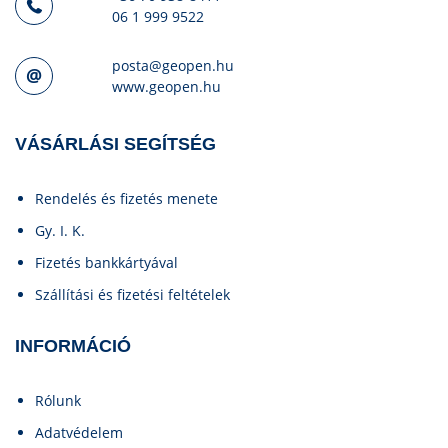
06 1 999 9522
posta@geopen.hu
www.geopen.hu
VÁSÁRLÁSI SEGÍTSÉG
Rendelés és fizetés menete
Gy. I. K.
Fizetés bankkártyával
Szállítási és fizetési feltételek
INFORMÁCIÓ
Rólunk
Adatvédelem