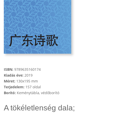
ISBN:
9789635160174
Kiadás éve:
2019
Méret:
130x195 mm
Terjedelem:
157 oldal
Borító:
Keménytábla, védőborító
A tökéletlenség dala;