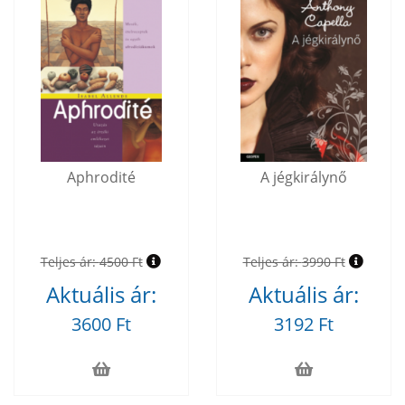
Aphrodité
A jégkirálynő
Teljes ár:
4500 Ft
Teljes ár:
3990 Ft
Aktuális ár:
Aktuális ár:
3600 Ft
3192 Ft