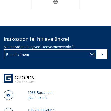
Iratkozzon fel hírlevelünkre!
Ne maradjon le egyedi kedvezményeinkről!
1066 Budapest
Jókai utca 6.
+36 70 938-8411