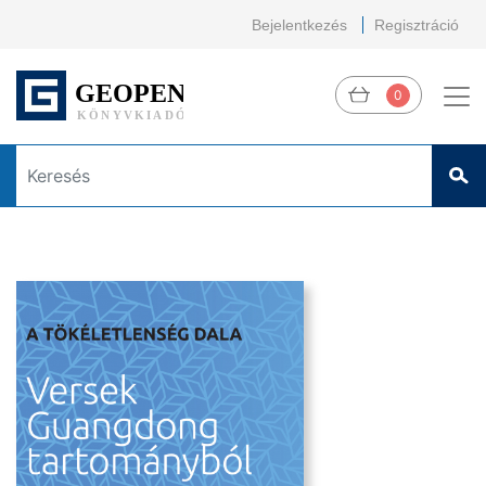
Bejelentkezés
Regisztráció
0