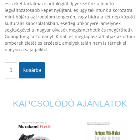
esszéket tartalmazó antológiát. Igyekeztünk a lehető
legváltozatosabb képet nyújtani, és úgy tekintünk a sorozatra,
mint bójára az irodalom tengerén, vagy hídra a két nép közötti
kulturális kapcsolatokban, esetleg útikönyvre, amelynek
segítségével a magyar olvasók megismerhetik és megérthetik
Guangdong tartományt, Kínát, és megtapasztalhatják az ottani
emberek életét és érzéseit, amelyek talán nem is térnek el
nagyon a sajátjaiktól.
Kosárba
KAPCSOLÓDÓ AJÁNLATOK