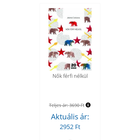
Nők férfi nélkül
Teljes ár:
3690 Ft
Aktuális ár:
2952 Ft