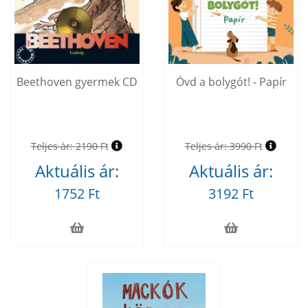
Beethoven gyermek CD
Óvd a bolygót! - Papír
Teljes ár:
2190 Ft
Teljes ár:
3990 Ft
Aktuális ár:
Aktuális ár:
1752 Ft
3192 Ft