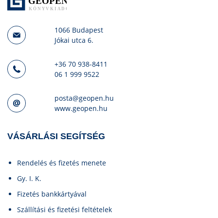
1066 Budapest
Jókai utca 6.
+36 70 938-8411
06 1 999 9522
posta@geopen.hu
www.geopen.hu
VÁSÁRLÁSI SEGÍTSÉG
Rendelés és fizetés menete
Gy. I. K.
Fizetés bankkártyával
Szállítási és fizetési feltételek