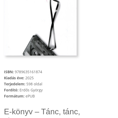
ISBN:
9789635161874
Kiadás éve:
2025
Terjedelem:
598 oldal
Fordító:
Erdős György
Formátum:
ePUB
E-könyv – Tánc, tánc,