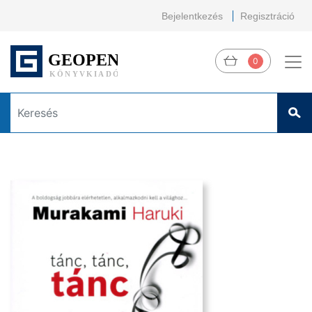
Bejelentkezés
Regisztráció
0