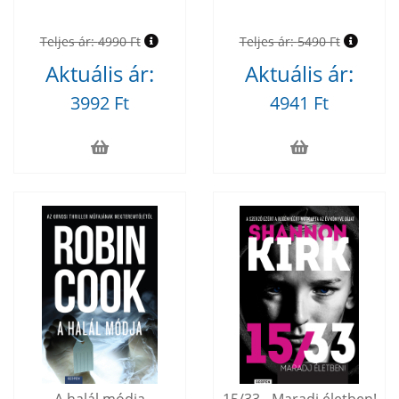
Teljes ár:
4990 Ft
Teljes ár:
5490 Ft
Aktuális ár:
Aktuális ár:
3992 Ft
4941 Ft