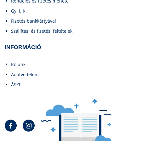
Rendelés és fizetés menete
Gy. I. K.
Fizetés bankkártyával
Szállítási és fizetési feltételek
INFORMÁCIÓ
Rólunk
Adatvédelem
ÁSZF