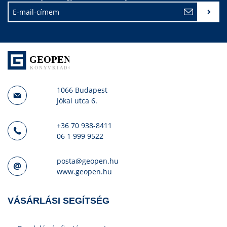
1066 Budapest
Jókai utca 6.
+36 70 938-8411
06 1 999 9522
posta@geopen.hu
www.geopen.hu
VÁSÁRLÁSI SEGÍTSÉG