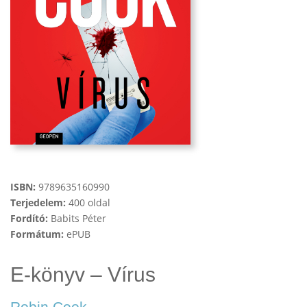
ISBN:
9789635160990
Terjedelem:
400 oldal
Fordító:
Babits Péter
Formátum:
ePUB
E-könyv – Vírus
Robin Cook