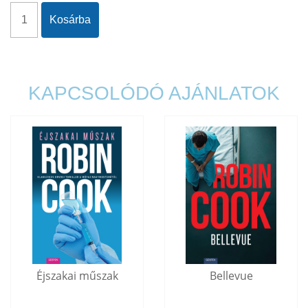
Kosárba
KAPCSOLÓDÓ AJÁNLATOK
Éjszakai műszak
Bellevue