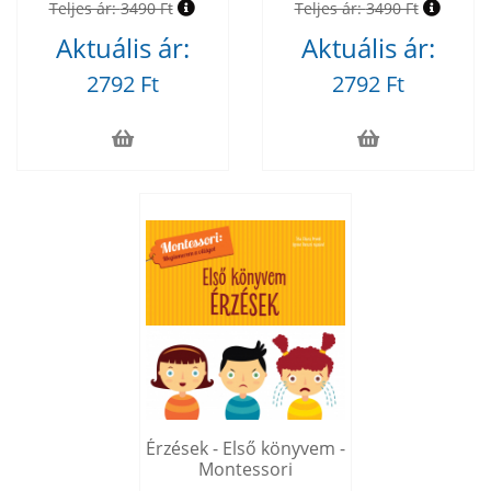
Teljes ár:
3490 Ft
Teljes ár:
3490 Ft
Aktuális ár:
Aktuális ár:
2792 Ft
2792 Ft
Érzések - Első könyvem -
Montessori