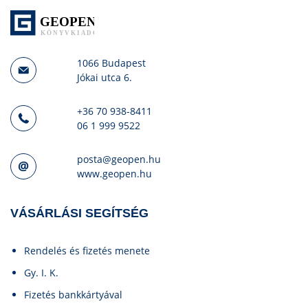
1066 Budapest
Jókai utca 6.
+36 70 938-8411
06 1 999 9522
posta@geopen.hu
www.geopen.hu
VÁSÁRLÁSI SEGÍTSÉG
Rendelés és fizetés menete
Gy. I. K.
Fizetés bankkártyával