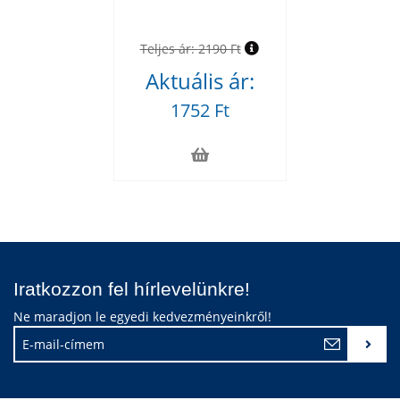
Teljes ár:
2190 Ft
Aktuális ár:
1752 Ft
Iratkozzon fel hírlevelünkre!
Ne maradjon le egyedi kedvezményeinkről!