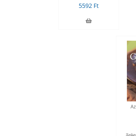
5592 Ft
Az
Telje