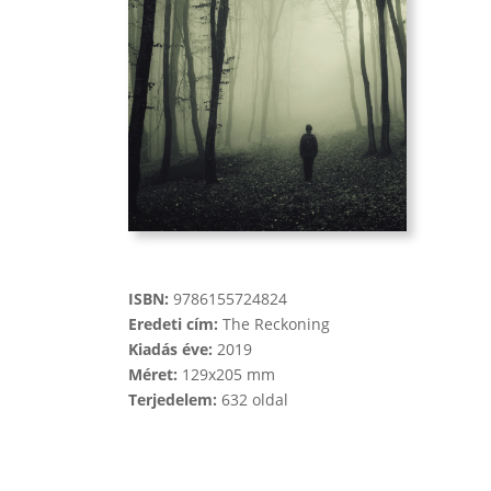
ISBN:
9786155724824
Eredeti cím:
The ​Reckoning
Kiadás éve:
2019
Méret:
129x205 mm
Terjedelem:
632 oldal