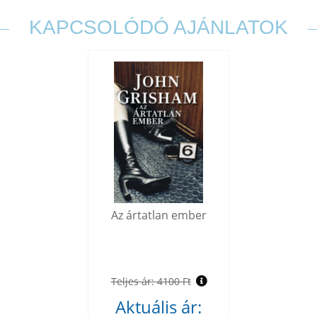
KAPCSOLÓDÓ AJÁNLATOK
Az ártatlan ember
Teljes ár:
4100 Ft
Aktuális ár: