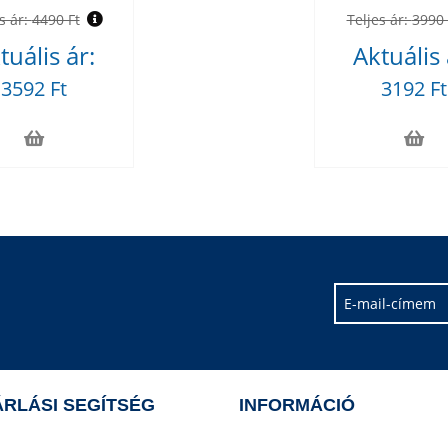
s ár:
4490 Ft
Teljes ár:
3990 
tuális ár:
Aktuális 
3592 Ft
3192 Ft
RLÁSI SEGÍTSÉG
INFORMÁCIÓ