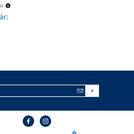
Ft
ár: