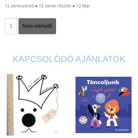
12 zeneszerző ● 12 zenei részlet ● 12 kép
Nem elérhető
KAPCSOLÓDÓ AJÁNLATOK