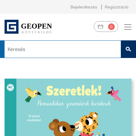
Bejelentkezés
Regisztráció
0