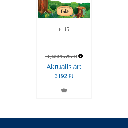
Erdő
Teljes ár:
3990 Ft
Aktuális ár:
3192 Ft