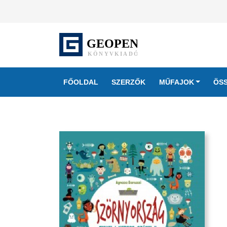
FŐOLDAL
SZERZŐK
MŰFAJOK
ÖS