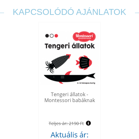
KAPCSOLÓDÓ AJÁNLATOK
Tengeri állatok -
Montessori babáknak
Teljes ár:
2190 Ft
Aktuális ár: