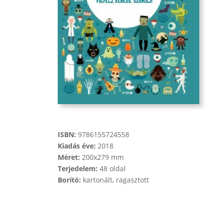
ISBN:
9786155724558
Kiadás éve:
2018
Méret:
200x279 mm
Terjedelem:
48 oldal
Borító:
kartonált, ragasztott