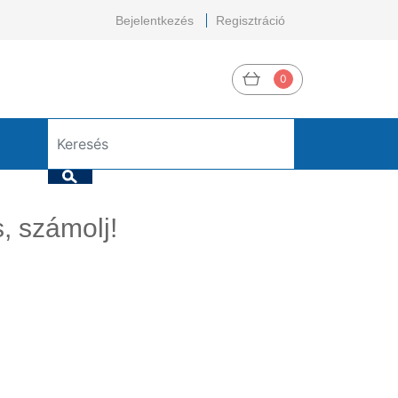
Bejelentkezés
Regisztráció
0
, számolj!