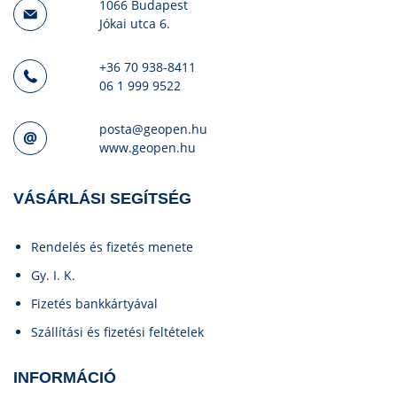
1066 Budapest
Jókai utca 6.
+36 70 938-8411
06 1 999 9522
posta@geopen.hu
www.geopen.hu
VÁSÁRLÁSI SEGÍTSÉG
Rendelés és fizetés menete
Gy. I. K.
Fizetés bankkártyával
Szállítási és fizetési feltételek
INFORMÁCIÓ