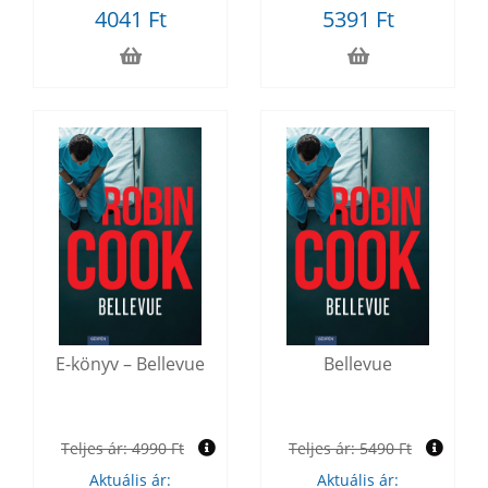
4041 Ft
5391 Ft
E-könyv – Bellevue
Bellevue
Teljes ár:
4990 Ft
Teljes ár:
5490 Ft
Aktuális ár:
Aktuális ár: