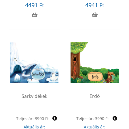
4491 Ft
4941 Ft
Sarkvidékek
Erdő
Teljes ár:
3990 Ft
Teljes ár:
3990 Ft
Aktuális ár:
Aktuális ár: