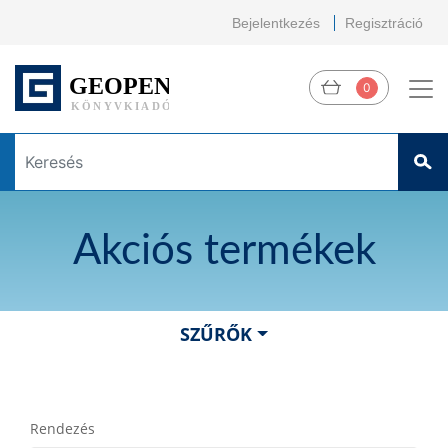
Bejelentkezés
Regisztráció
0
Akciós termékek
SZŰRŐK
Rendezés