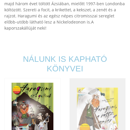
majd három évet töltött Ázsiában, mielőtt 1997-ben Londonba
költözött. Szereti a focit, a krikettet, a kekszet, a zenét és a
rajzot. Haragumi és az egész népes citromisszai sereglet
előbb-utóbb látható lesz a Nickelodeonon is.A
kaporszakállúját neki!
NÁLUNK IS KAPHATÓ
KÖNYVEI