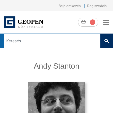
Bejelentkezés
Regisztráció
0
Andy Stanton