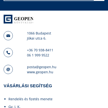
1066 Budapest
Jókai utca 6.
+36 70 938-8411
06 1 999 9522
posta@geopen.hu
www.geopen.hu
VÁSÁRLÁSI SEGÍTSÉG
Rendelés és fizetés menete
Gy. I. K.