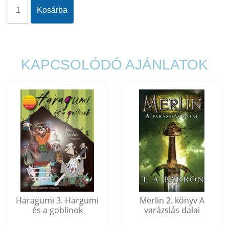
Kosárba
KAPCSOLÓDÓ AJÁNLATOK
Haragumi 3. Hargumi
Merlin 2. könyv A
és a goblinok
varázslás dalai