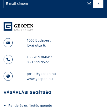
1066 Budapest
Jókai utca 6.
+36 70 938-8411
06 1 999 9522
posta@geopen.hu
www.geopen.hu
VÁSÁRLÁSI SEGÍTSÉG
Rendelés és fizetés menete