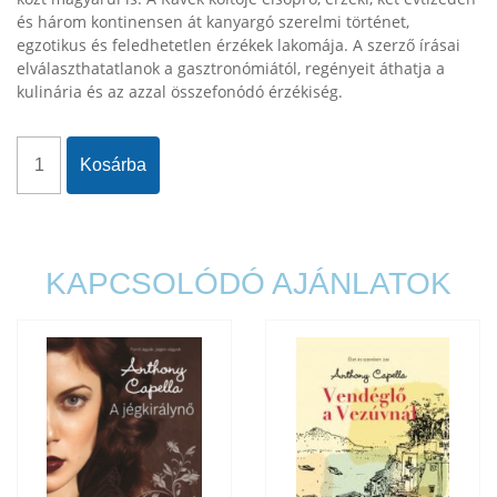
és három kontinensen át kanyargó szerelmi történet,
egzotikus és feledhetetlen érzékek lakomája. A szerző írásai
elválaszthatatlanok a gasztronómiától, regényeit áthatja a
kulinária és az azzal összefonódó érzékiség.
Kosárba
KAPCSOLÓDÓ AJÁNLATOK