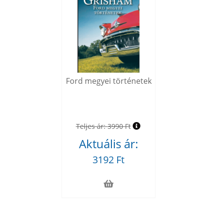
Ford megyei történetek
Teljes ár:
3990 Ft
Aktuális ár:
3192 Ft