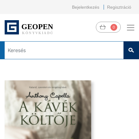
Bejelentkezés
Regisztráció
0