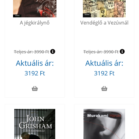
A jégkirálynő
Vendéglő a Vezúvnál
Teljes ár:
3990 Ft
Teljes ár:
3990 Ft
Aktuális ár:
Aktuális ár:
3192 Ft
3192 Ft