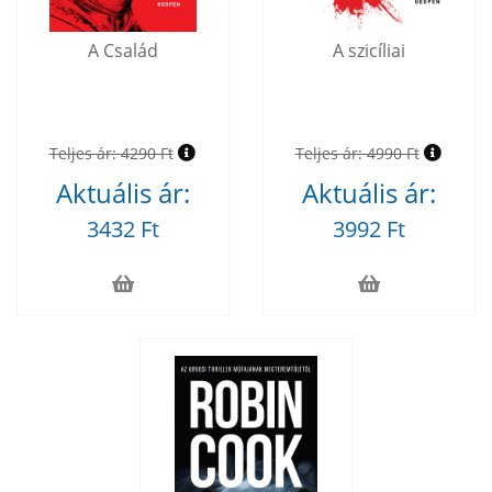
A Család
A szicíliai
Teljes ár:
4290 Ft
Teljes ár:
4990 Ft
Aktuális ár:
Aktuális ár:
3432 Ft
3992 Ft