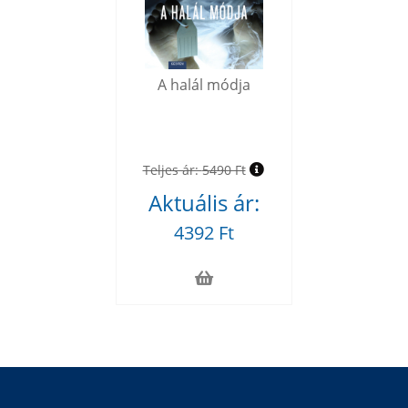
A halál módja
Teljes ár:
5490 Ft
Aktuális ár:
4392 Ft