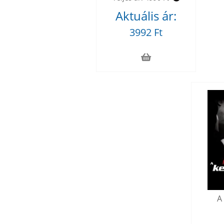
Aktuális ár:
3992 Ft
A