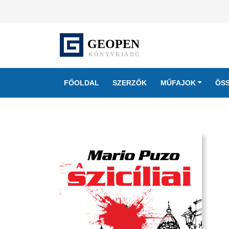
FŐOLDAL
SZERZŐK
MŰFAJOK
ÖS