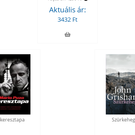
Aktuális ár:
3432 Ft
 keresztapa
Szürkehe