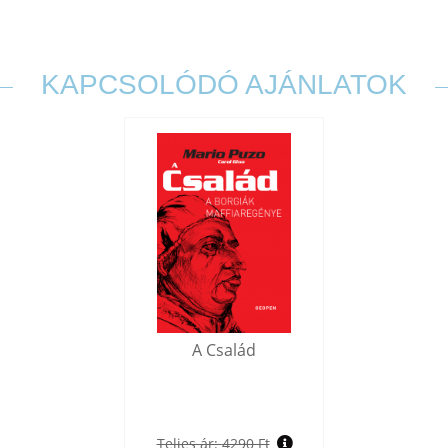
KAPCSOLÓDÓ AJÁNLATOK
A Család
Teljes ár:
4290 Ft