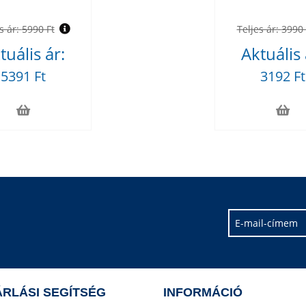
s ár:
5990 Ft
Teljes ár:
3990 
tuális ár:
Aktuális 
5391 Ft
3192 Ft
RLÁSI SEGÍTSÉG
INFORMÁCIÓ