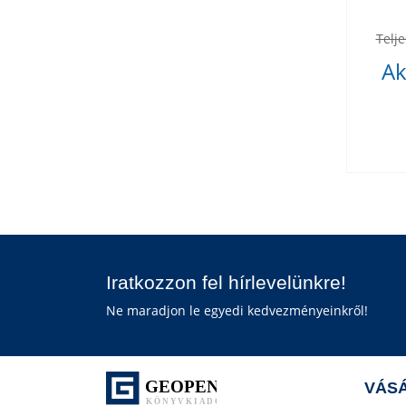
Telje
Ak
Iratkozzon fel hírlevelünkre!
Ne maradjon le egyedi kedvezményeinkről!
VÁSÁ