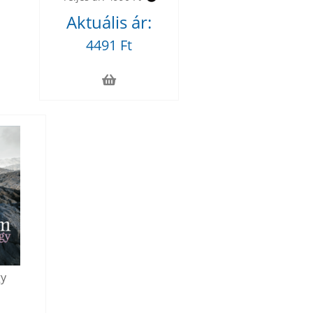
Aktuális ár:
4491 Ft
gy