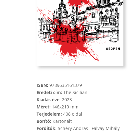
ISBN:
9789635161379
Eredeti cím:
The Sicilian
Kiadás éve:
2023
Méret:
146x210 mm
Terjedelem:
408 oldal
Borító:
Kartonált
Fordítók:
Schéry András , Falvay Mihály