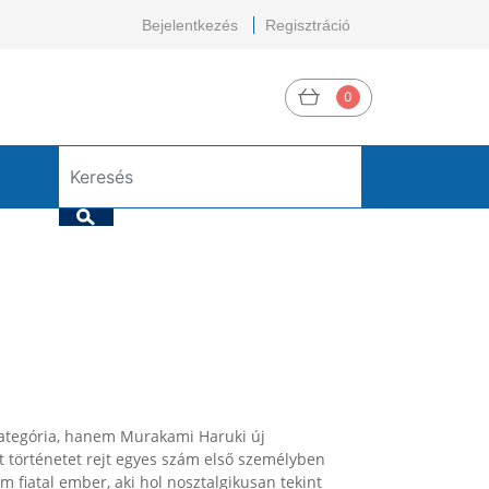
Bejelentkezés
Regisztráció
0
kategória, hanem Murakami Haruki új
 történetet rejt egyes szám első személyben
fiatal ember, aki hol nosztalgikusan tekint