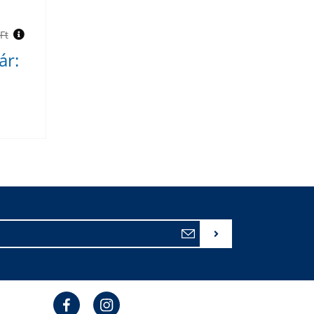
Ft
ár: