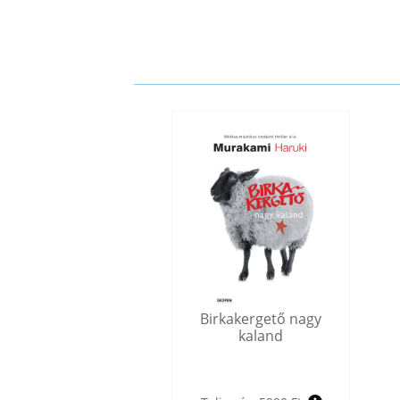
Birkakergető nagy
kaland