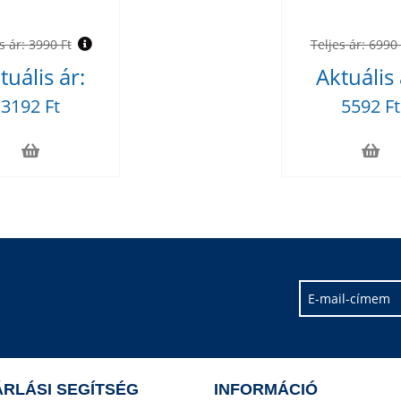
s ár:
3990 Ft
Teljes ár:
6990 
tuális ár:
Aktuális 
3192 Ft
5592 Ft
RLÁSI SEGÍTSÉG
INFORMÁCIÓ