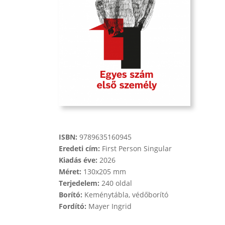
ISBN:
9789635160945
Eredeti cím:
First Person Singular
Kiadás éve:
2026
Méret:
130x205 mm
Terjedelem:
240 oldal
Borító:
Keménytábla, védőborító
Fordító:
Mayer Ingrid