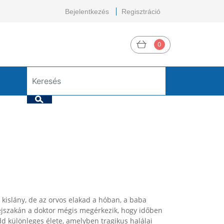
Bejelentkezés
Regisztráció
0
 kislány, de az orvos elakad a hóban, a baba
éjszakán a doktor mégis megérkezik, hogy időben
d különleges élete, amelyben tragikus halálai