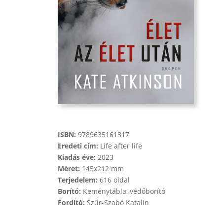
ISBN:
9789635161317
Eredeti cím:
Life after life
Kiadás éve:
2023
Méret:
145x212 mm
Terjedelem:
616 oldal
Borító:
Keménytábla, védőborító
Fordító:
Szűr-Szabó Katalin