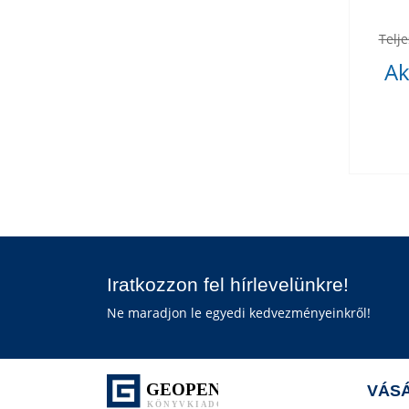
Telje
Ak
Iratkozzon fel hírlevelünkre!
Ne maradjon le egyedi kedvezményeinkről!
VÁSÁ