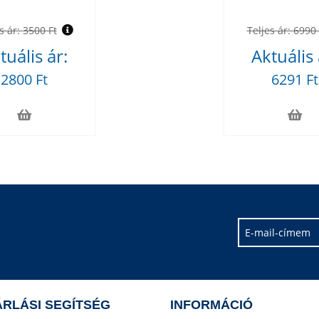
s ár:
3500 Ft
Teljes ár:
6990 
tuális ár:
Aktuális 
2800 Ft
6291 Ft
RLÁSI SEGÍTSÉG
INFORMÁCIÓ