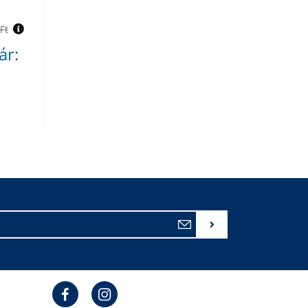
Ft
ár: