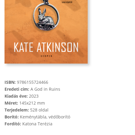
ISBN:
9786155724466
Eredeti cím:
A God in Ruins
Kiadás éve:
2023
Méret:
145x212 mm
Terjedelem:
528 oldal
Borító:
Keménytábla, védőborító
Fordító:
Katona Terézia