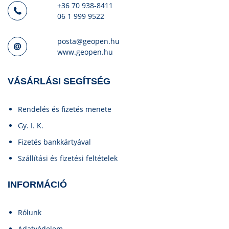
+36 70 938-8411
06 1 999 9522
posta@geopen.hu
www.geopen.hu
VÁSÁRLÁSI SEGÍTSÉG
Rendelés és fizetés menete
Gy. I. K.
Fizetés bankkártyával
Szállítási és fizetési feltételek
INFORMÁCIÓ
Rólunk
Adatvédelem