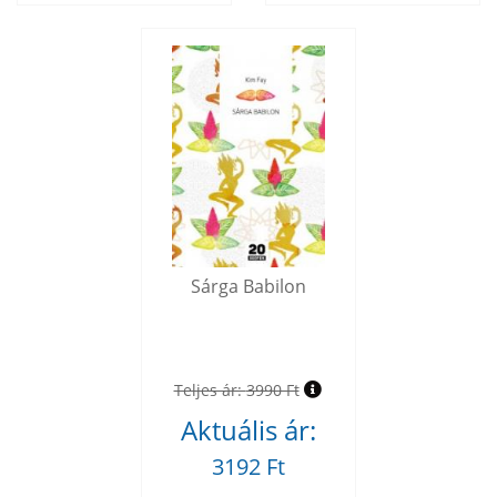
Sárga Babilon
Teljes ár:
3990 Ft
Aktuális ár:
3192 Ft