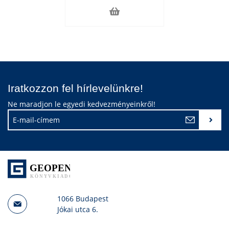
Iratkozzon fel hírlevelünkre!
Ne maradjon le egyedi kedvezményeinkről!
1066 Budapest
Jókai utca 6.