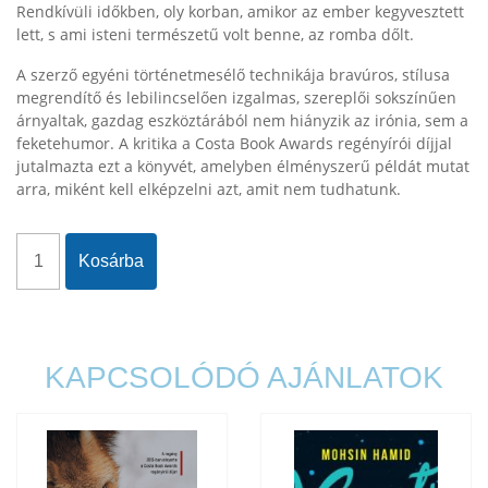
Rendkívüli időkben, oly korban, amikor az ember kegyvesztett
lett, s ami isteni természetű volt benne, az romba dőlt.
A szerző egyéni történetmesélő technikája bravúros, stílusa
megrendítő és lebilincselően izgalmas, szereplői sokszínűen
árnyaltak, gazdag eszköztárából nem hiányzik az irónia, sem a
feketehumor. A kritika a Costa Book Awards regényírói díjjal
jutalmazta ezt a könyvét, amelyben élményszerű példát mutat
arra, miként kell elképzelni azt, amit nem tudhatunk.
Kosárba
KAPCSOLÓDÓ AJÁNLATOK