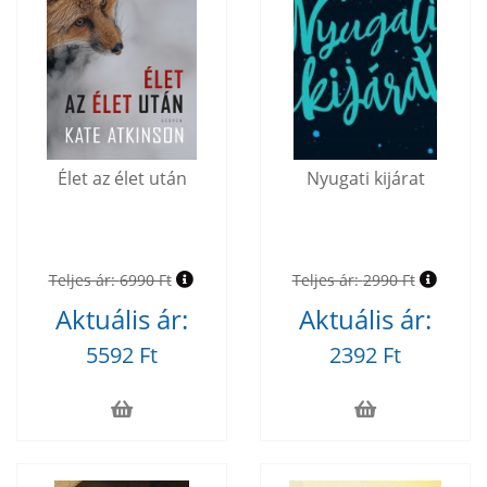
Élet az élet után
Nyugati kijárat
Teljes ár:
6990 Ft
Teljes ár:
2990 Ft
Aktuális ár:
Aktuális ár:
5592 Ft
2392 Ft