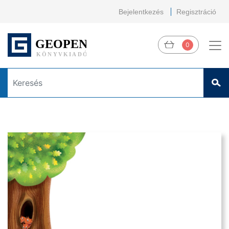
Bejelentkezés
Regisztráció
0