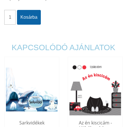
Kosárba
KAPCSOLÓDÓ AJÁNLATOK
Sarkvidékek
Az én kiscicám -