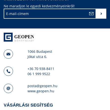
Ne maradjon le egyedi kedvezményeinkről!
1066 Budapest
Jókai utca 6.
+36 70 938-8411
06 1 999 9522
posta@geopen.hu
www.geopen.hu
VÁSÁRLÁSI SEGÍTSÉG