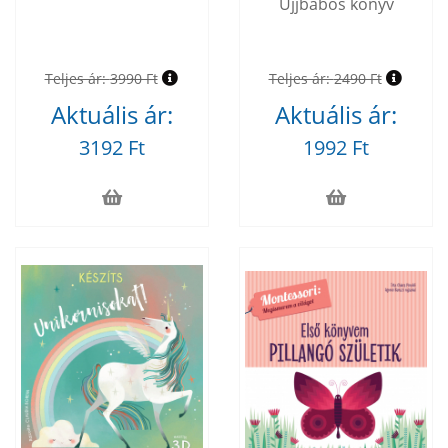
Ujjbábos könyv
Teljes ár:
3990 Ft
Teljes ár:
2490 Ft
Aktuális ár:
Aktuális ár:
3192 Ft
1992 Ft