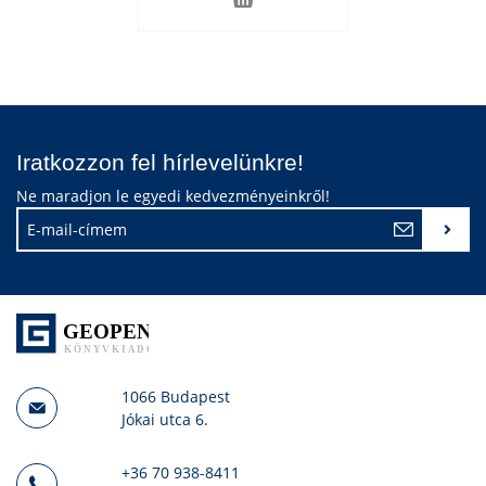
Iratkozzon fel hírlevelünkre!
Ne maradjon le egyedi kedvezményeinkről!
1066 Budapest
Jókai utca 6.
+36 70 938-8411