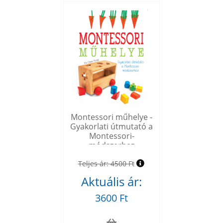
Montessori műhelye -
Gyakorlati útmutató a
Montessori-
módszerhez
Teljes ár:
4500 Ft
Aktuális ár:
3600 Ft