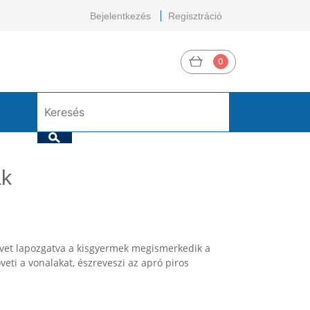
Bejelentkezés
Regisztráció
0
ak
vet lapozgatva a kisgyermek megismerkedik a
veti a vonalakat, észreveszi az apró piros