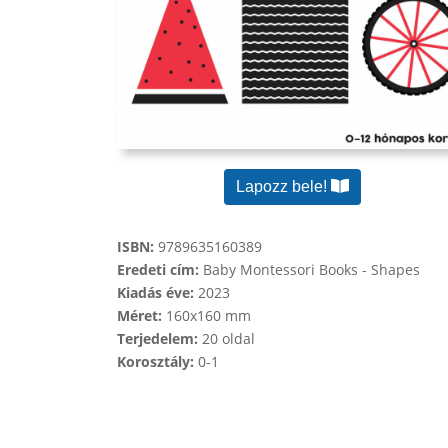
Lapozz bele!
ISBN:
9789635160389
Eredeti cím:
Baby Montessori Books - Shapes
Kiadás éve:
2023
Méret:
160x160 mm
Terjedelem:
20 oldal
Korosztály:
0-1