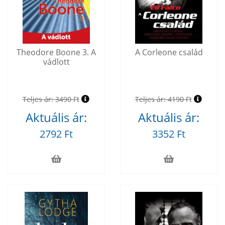
Theodore Boone 3. A
A Corleone család
vádlott
Teljes ár:
3490 Ft
Teljes ár:
4190 Ft
Aktuális ár:
Aktuális ár:
2792 Ft
3352 Ft