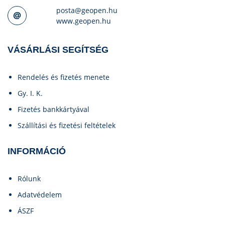
posta@geopen.hu
www.geopen.hu
VÁSÁRLÁSI SEGÍTSÉG
Rendelés és fizetés menete
Gy. I. K.
Fizetés bankkártyával
Szállítási és fizetési feltételek
INFORMÁCIÓ
Rólunk
Adatvédelem
ÁSZF