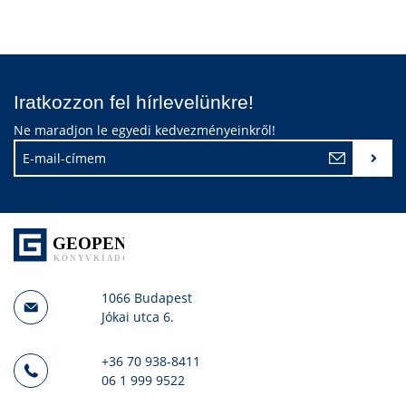
Iratkozzon fel hírlevelünkre!
Ne maradjon le egyedi kedvezményeinkről!
1066 Budapest
Jókai utca 6.
+36 70 938-8411
06 1 999 9522