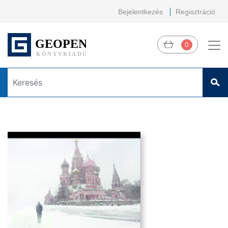
Bejelentkezés
Regisztráció
0