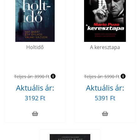
Holtidő
A keresztapa
Teljes ár:
3990 Ft
Teljes ár:
5990 Ft
Aktuális ár:
Aktuális ár:
3192 Ft
5391 Ft