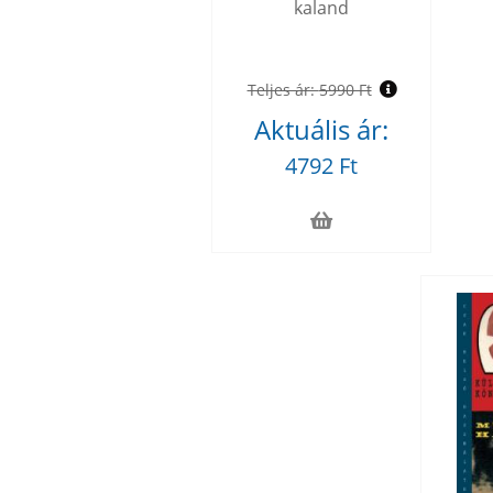
kaland
Teljes ár:
5990 Ft
Aktuális ár:
4792 Ft