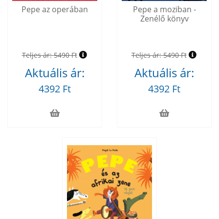
Pepe az operában
Pepe a moziban -
Zenélő könyv
Teljes ár:
5490 Ft
Teljes ár:
5490 Ft
Aktuális ár:
Aktuális ár:
4392 Ft
4392 Ft