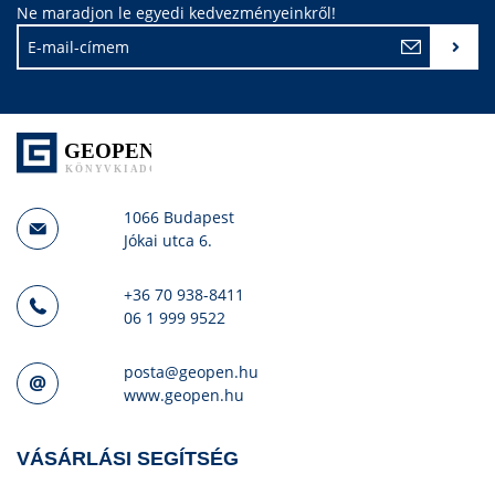
Ne maradjon le egyedi kedvezményeinkről!
1066 Budapest
Jókai utca 6.
+36 70 938-8411
06 1 999 9522
posta@geopen.hu
www.geopen.hu
VÁSÁRLÁSI SEGÍTSÉG