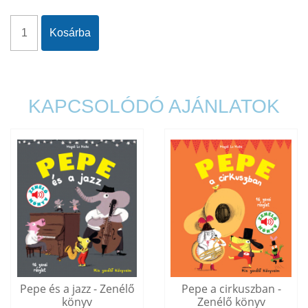
Kosárba
KAPCSOLÓDÓ AJÁNLATOK
Pepe és a jazz - Zenélő
Pepe a cirkuszban -
könyv
Zenélő könyv