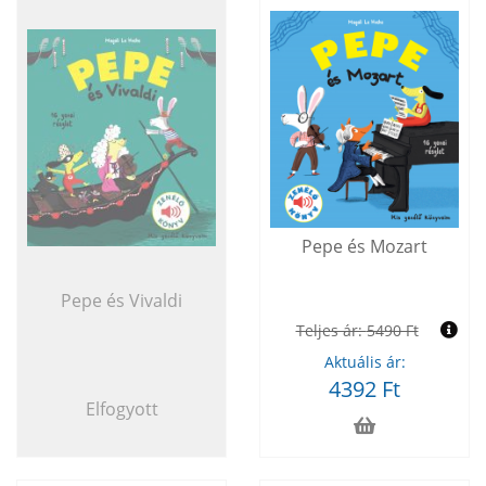
Pepe és Mozart
Pepe és Vivaldi
Teljes ár:
5490 Ft
Aktuális ár:
4392 Ft
Elfogyott