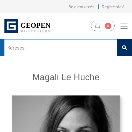
Bejelentkezés
Regisztráció
0
Magali Le Huche