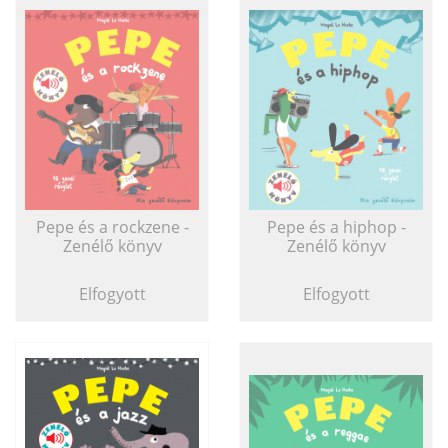
Pepe és a rockzene -
Pepe és a hiphop -
Zenélő könyv
Zenélő könyv
Elfogyott
Elfogyott