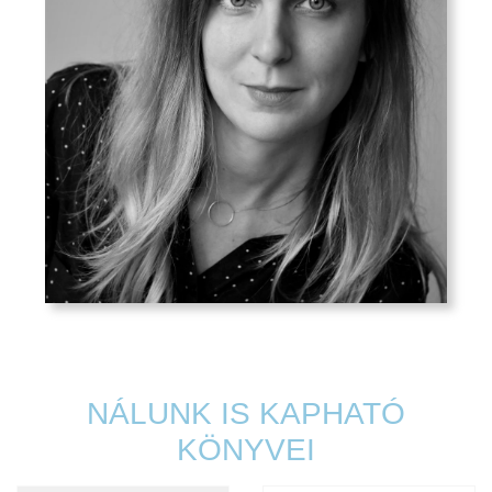
NÁLUNK IS KAPHATÓ
KÖNYVEI