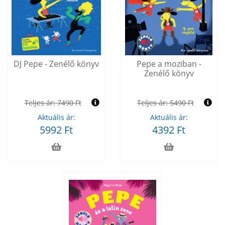
DJ Pepe - Zenélő könyv
Pepe a moziban -
Zenélő könyv
Teljes ár:
7490 Ft
Teljes ár:
5490 Ft
Aktuális ár:
Aktuális ár:
5992 Ft
4392 Ft