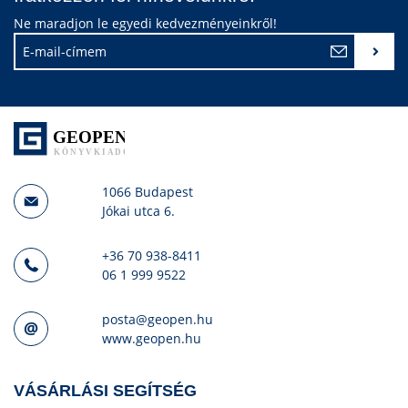
Ne maradjon le egyedi kedvezményeinkről!
1066 Budapest
Jókai utca 6.
+36 70 938-8411
06 1 999 9522
posta@geopen.hu
www.geopen.hu
VÁSÁRLÁSI SEGÍTSÉG