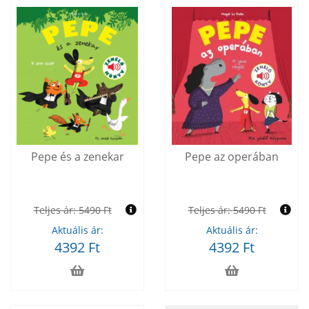
Pepe és a zenekar
Pepe az operában
Teljes ár:
5490 Ft
Teljes ár:
5490 Ft
Aktuális ár:
Aktuális ár:
4392 Ft
4392 Ft