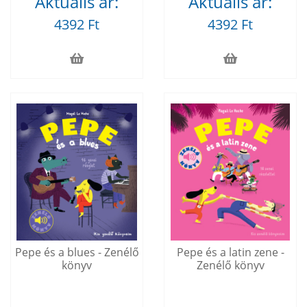
Aktuális ár:
Aktuális ár:
4392 Ft
4392 Ft
Pepe és a blues - Zenélő
Pepe és a latin zene -
könyv
Zenélő könyv