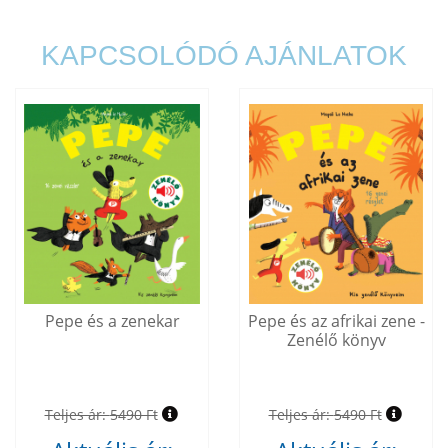
KAPCSOLÓDÓ AJÁNLATOK
Pepe és a zenekar
Pepe és az afrikai zene -
Zenélő könyv
Teljes ár:
5490 Ft
Teljes ár:
5490 Ft