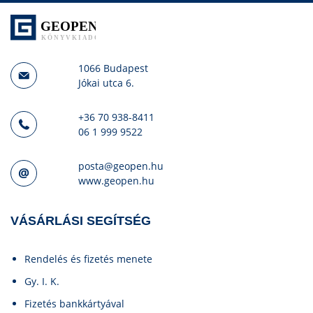
1066 Budapest
Jókai utca 6.
+36 70 938-8411
06 1 999 9522
posta@geopen.hu
www.geopen.hu
VÁSÁRLÁSI SEGÍTSÉG
Rendelés és fizetés menete
Gy. I. K.
Fizetés bankkártyával