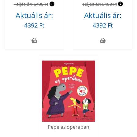
Teljes ár:
5490 Ft
Teljes ár:
5490 Ft
Aktuális ár:
Aktuális ár:
4392 Ft
4392 Ft
Pepe az operában