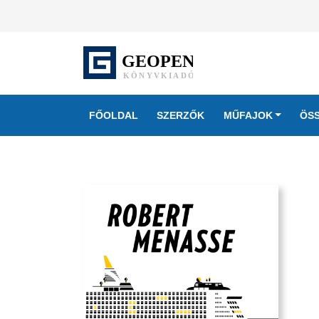
FŐOLDAL
SZERZŐK
MŰFAJOK
ÖS