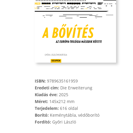
ISBN:
9789635161959
Eredeti cím:
Die Erweiterung
Kiadás éve:
2025
Méret:
145x212 mm
Terjedelem:
616 oldal
Borító:
Keménytábla, védőborító
Fordító:
Győri László