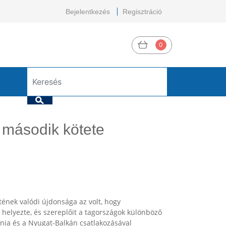
Bejelentkezés
Regisztráció
0
a második kötete
ének valódi újdonsága az volt, hogy
 helyezte, és szereplőit a tagországok különböző
nia és a Nyugat-Balkán csatlakozásával