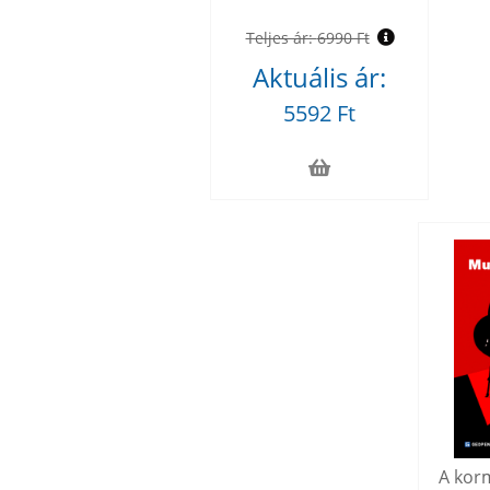
Teljes ár:
6990 Ft
Aktuális ár:
5592 Ft
A korm