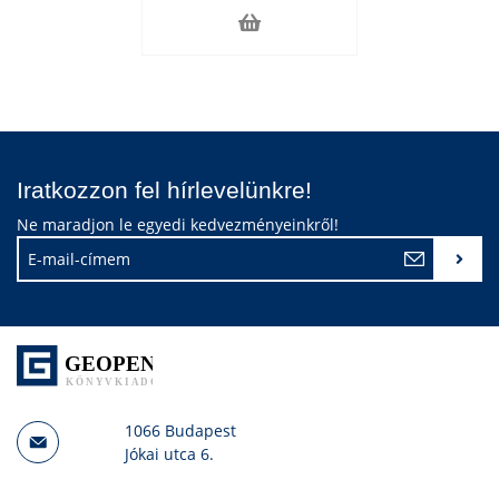
Iratkozzon fel hírlevelünkre!
Ne maradjon le egyedi kedvezményeinkről!
1066 Budapest
Jókai utca 6.