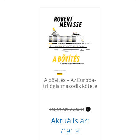
A bővítés – Az Európa-
trilógia második kötete
Teljes ár:
7990 Ft
Aktuális ár:
7191 Ft