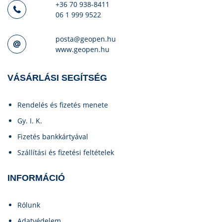
+36 70 938-8411
06 1 999 9522
posta@geopen.hu
www.geopen.hu
VÁSÁRLÁSI SEGÍTSÉG
Rendelés és fizetés menete
Gy. I. K.
Fizetés bankkártyával
Szállítási és fizetési feltételek
INFORMÁCIÓ
Rólunk
Adatvédelem