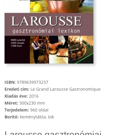
ISBN:
9789639973237
Eredeti cím:
Le Grand Larousse Gastronomique
Kiadás éve:
2016
Méret:
300x230 mm
Terjedelem:
960 oldal
Borító:
keménytábla, tok
Larousse gasztronómiai