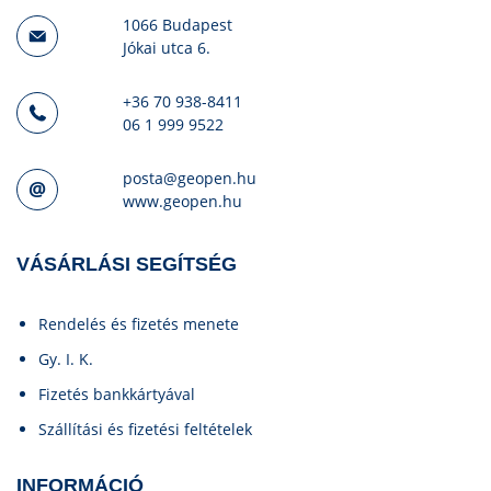
1066 Budapest
Jókai utca 6.
+36 70 938-8411
06 1 999 9522
posta@geopen.hu
www.geopen.hu
VÁSÁRLÁSI SEGÍTSÉG
Rendelés és fizetés menete
Gy. I. K.
Fizetés bankkártyával
Szállítási és fizetési feltételek
INFORMÁCIÓ